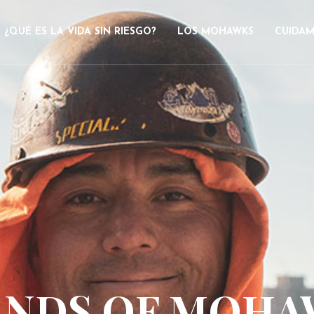
¿QUÉ ES LA VIDA SIN RIESGO?
LOS MOHAWKS
CUIDAM
NDS OF MOH