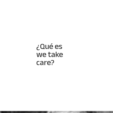
¿Qué es
we take
care?