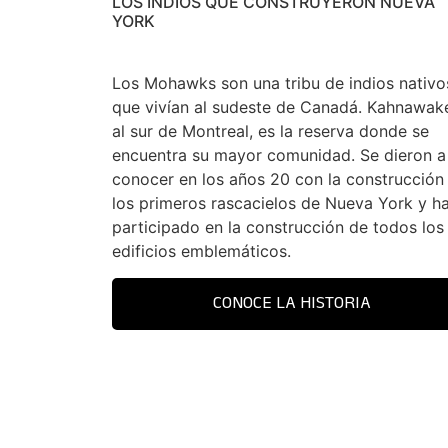
LOS INDIOS QUE CONSTRUYERON NUEVA
YORK
Los Mohawks son una tribu de indios nativo
que vivían al sudeste de Canadá. Kahnawak
al sur de Montreal, es la reserva donde se
encuentra su mayor comunidad. Se dieron a
conocer en los años 20 con la construcción
los primeros rascacielos de Nueva York y h
participado en la construcción de todos los
edificios emblemáticos.
CONOCE LA HISTORIA