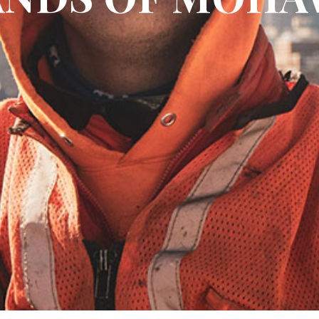
More About Us