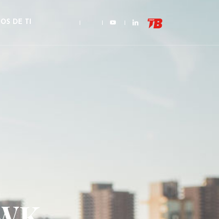
OS DE TI
AWK