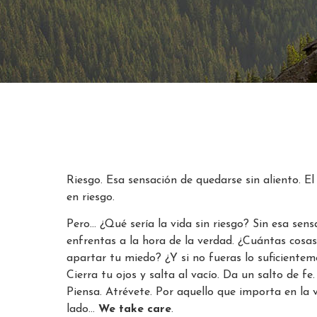
Riesgo. Esa sensación de quedarse sin aliento. El
en riesgo.
Pero… ¿Qué sería la vida sin riesgo? Sin esa sen
enfrentas a la hora de la verdad. ¿Cuántas cosas
apartar tu miedo? ¿Y si no fueras lo suficiente
Cierra tu ojos y salta al vacío. Da un salto de fe
Piensa. Atrévete. Por aquello que importa en la v
lado…
We take care
.