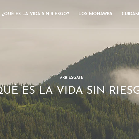
¿QUÉ ES LA VIDA SIN RIESGO?
LOS MOHAWKS
CUIDAM
ARRIESGATE
QUÉ ES LA VIDA SIN RIES