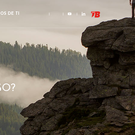
OS DE TI
GO?