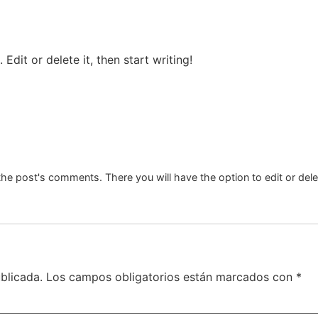
Edit or delete it, then start writing!
the post's comments. There you will have the option to edit or del
blicada.
Los campos obligatorios están marcados con
*